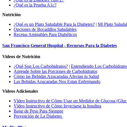
¿Qué es la Prueba A1c?
Nutrición
¿Qué es un Plato Saludable Para la Diabetes?
|
Mi Plato Saluda
Opciones de Bocadillos Saludables
Recetas Amigables Para Diabéticos
San Francisco General Hospital - Recursos Para la Diabetes
Videos de Nutrición
¿Qué Son Los Carbohidratos?
|
Entendiendo Los Carbohidrato
Aprende Sobre las Porciones de Carbohidratos
Cómo las Bebidas Azucaradas Afectan tu Salud
Las Bebidas Azucaradas Nos Estan Enfermando
Videos Adicionales
Vídeo Instructivo de Cómo Usar un Medidor de Glucosa (Gluc
Vídeo Instructivo de Cómo Inyectarse la Insulina
Bajar de Peso Para Siempre
Prevención de La Diabetes